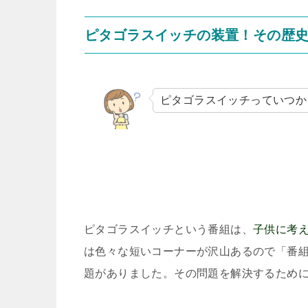
ピタゴラスイッチの装置！その歴
ピタゴラスイッチっていつか
ピタゴラスイッチという番組は、
子供に考
は色々な短いコーナーが沢山あるので「番
題がありました。その問題を解決するため