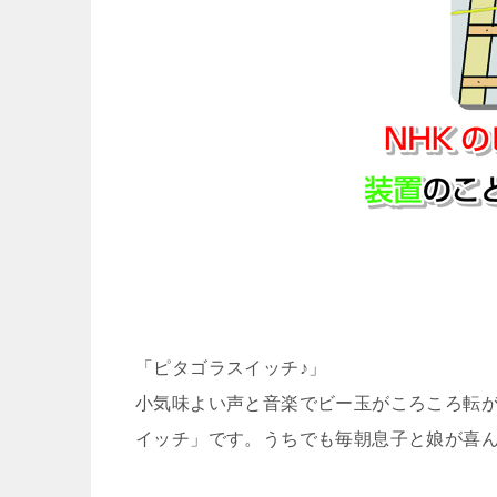
「ピタゴラスイッチ♪」
小気味よい声と音楽でビー玉がころころ転が
イッチ」です。うちでも毎朝息子と娘が喜