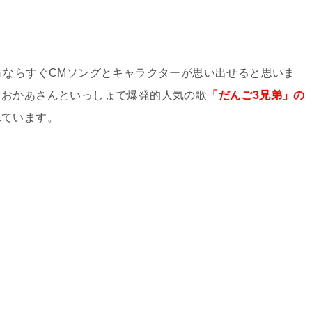
方ならすぐCMソングとキャラクターが思い出せると思いま
。おかあさんといっしょで爆発的人気の歌
「だんご3兄弟」の
れています。