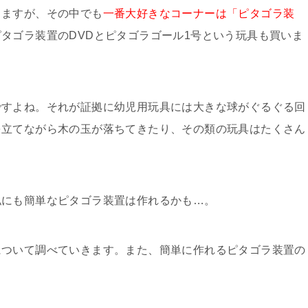
りますが、その中でも
一番大好きなコーナーは「ピタゴラ装
タゴラ装置のDVDとピタゴラゴール1号という玩具も買いま
ですよね。それが証拠に幼児用玩具には大きな球がぐるぐる回
を立てながら木の玉が落ちてきたり、その類の玩具はたくさん
私にも簡単なピタゴラ装置は作れるかも…。
について調べていきます。また、簡単に作れるピタゴラ装置の