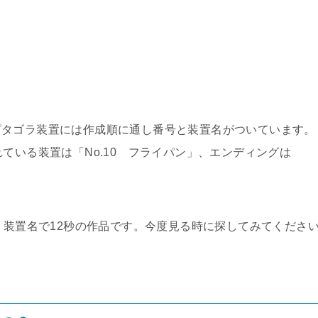
ピタゴラ装置には作成順に通し番号と装置名がついています。
ている装置は「No.10 フライパン」、エンディングは
う装置名で12秒の作品です。今度見る時に探してみてくださ