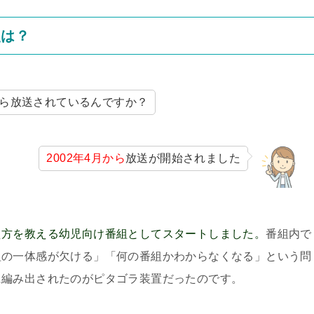
史は？
ら放送されているんですか？
2002年4月から
放送が開始されました
え方を教える幼児向け番組としてスタートしました。
番組内で
組の一体感が欠ける」「何の番組かわからなくなる」という問
に編み出されたのがピタゴラ装置だったのです。