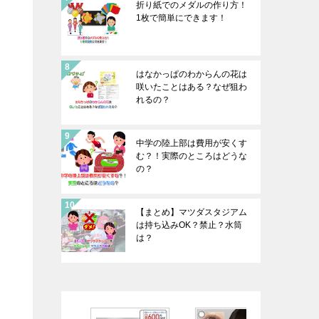
折り紙でのメダルの作り方！
1枚で簡単にできます！
はなかっぱのわからんの花は
咲いたことはある？なぜ狙わ
れるの？
中学の陸上部は費用が安くす
む？！実際のところはどうな
の？
【まとめ】マツダスタジアム
は持ち込みOK？禁止？水筒
は？