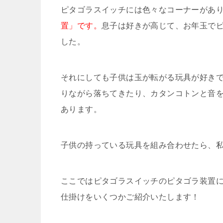
ピタゴラスイッチには色々なコーナーがあ
置」です。
息子は好きが高じて、お年玉でピ
した。
それにしても子供は玉が転がる玩具が好き
りながら落ちてきたり、カタンコトンと音
あります。
子供の持っている玩具を組み合わせたら、
ここではピタゴラスイッチのピタゴラ装置
仕掛けをいくつかご紹介いたします！