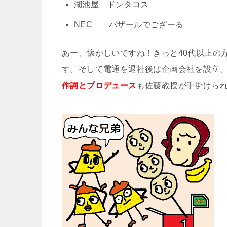
湖池屋 ドンタコス
NEC バザールでござーる
あー、懐かしいですね！きっと40代以上の
す。そして電通を退社後は企画会社を設立
作詞とプロデュース
も佐藤教授が手掛けら