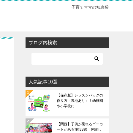
子育てママの知恵袋
ブログ内検索
人気記事10選
【保存版】レッスンバッグの
作り方（裏地あり）！幼稚園
や小学校に
【関西】子供が乗れるゴーカ
ートがある施設8選！体験し