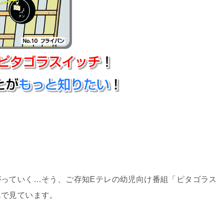
っていく…そう、ご存知Eテレの幼児向け番組「ピタゴラス
んで見ています。