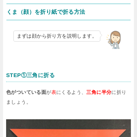
くま（顔）を折り紙で折る方法
まずは顔から折り方を説明します。
STEP①三角に折る
色がついている面
が
表
にくるよう、
三角に半分
に折り
ましょう。