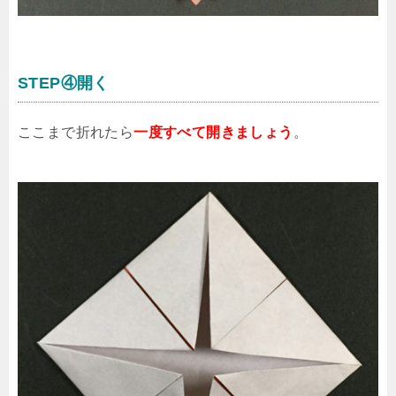
STEP④開く
ここまで折れたら
一度すべて開きましょう
。