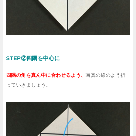
STEP②四隅を中心に
四隅の角を真ん中に合わせるよう、
写真の線のよう折
っていきましょう。