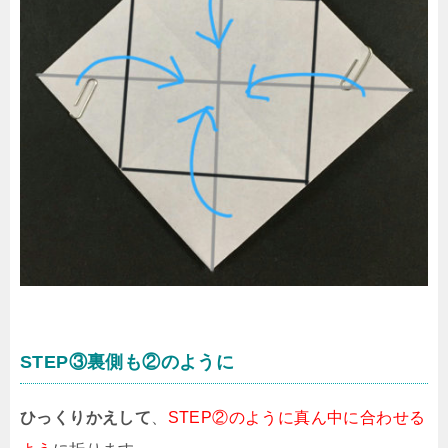
STEP③裏側も②のように
ひっくりかえして
、
STEP②のように真ん中に合わせる