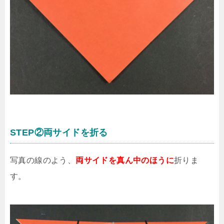
STEP②両サイドを折る
写真の線のよう、
両サイドを真ん中のほうに
折りま
す。