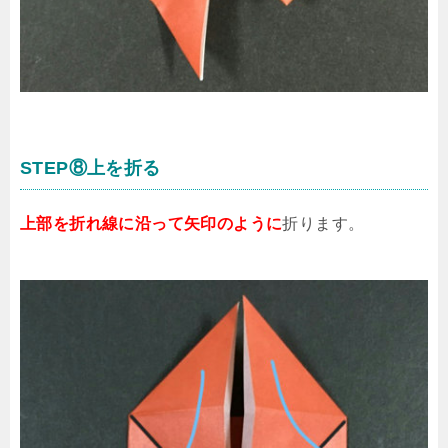
STEP⑧上を折る
上部を折れ線に沿って矢印のように
折ります。