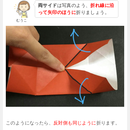
両サイド
は写真のよう、
折れ線に沿
って矢印のほうに
折りましょう。
むうこ
このようになったら、
反対側も同じように
折ります。