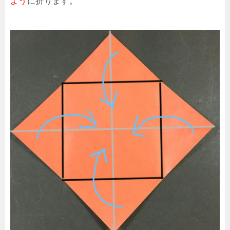
よう
に折ります。