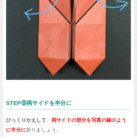
STEP⑨両サイドを半分に
ひっくりかえして
、
両サイドの部分を写真の線のよう
に半分に
折りましょう。