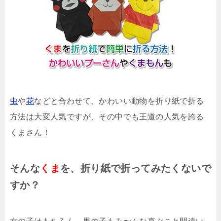
虫
や
花
などと合わせて、かわいい動物を折り紙で折る
方法は大変人気ですが、その中でも王道の人気を誇る
くまさん！
そんな
くま
を、折り紙で折ってみたくないで
すか？