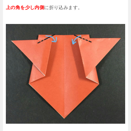
上の角を少し内側
に折り込みます。