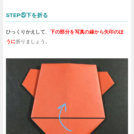
STEP⑤下を折る
ひっくりかえして
、
下の部分を写真の線から矢印のほ
うに
折りましょう。