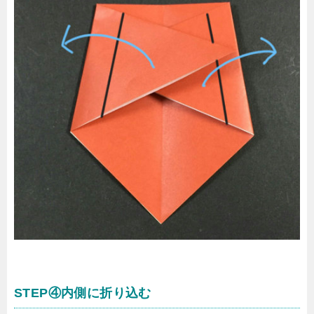
STEP④内側に折り込む