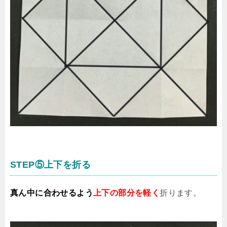
STEP⑤上下を折る
真ん中に合わせるよう
上下の部分を軽く
折ります。