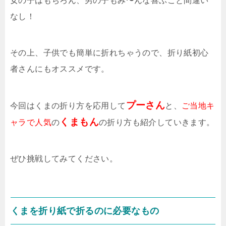
女の子はもちろん、男の子もみ〜んな喜ぶこと間違い
なし！
その上、子供でも簡単に折れちゃうので、折り紙初心
者さんにもオススメです。
プーさん
今回はくまの折り方を応用して
と、
ご当地キ
くまもん
ャラで人気
の
の折り方も紹介していきます。
ぜひ挑戦してみてください。
くまを折り紙で折るのに必要なもの