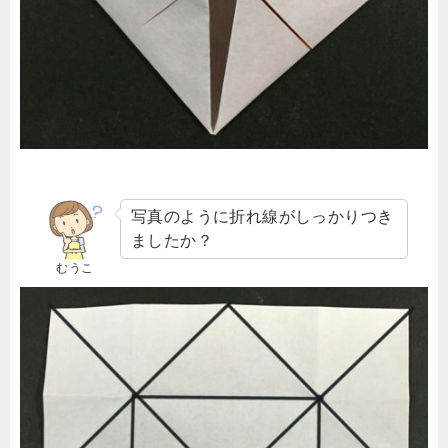
写真のように折れ線がしっかりつき
ましたか？
むうこ