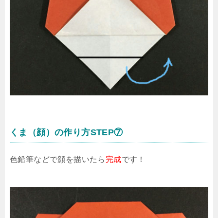
くま（顔）の作り方STEP⑦
色鉛筆などで顔を描いたら
完成
です！