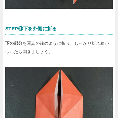
STEP⑥下を外側に折る
下の部分
を写真の線のように折り、しっかり折れ線が
ついたら開きましょう。