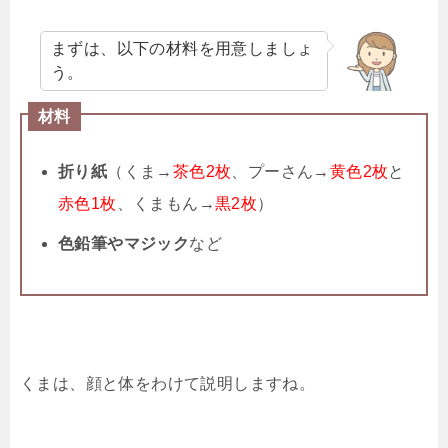
まずは、以下の材料を用意しましょ
う。
材料
折り紙
（くま→
茶色2枚
、プーさん→
黄色2枚
と
赤色1枚
、くまもん→
黒2枚
）
色鉛筆やマジック
など
くまは、顔と体をわけて説明しますね。