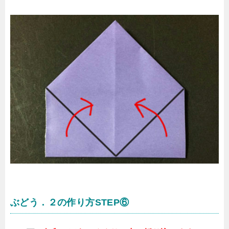
ぶどう．２の作り方STEP⑥