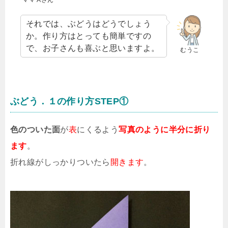
ママ Aさん
それでは、ぶどうはどうでしょう
か。作り方はとっても簡単ですの
で、お子さんも喜ぶと思いますよ。
むうこ
ぶどう．１の作り方STEP①
色のついた面
が
表
にくるよう
写真のように半分に折り
ます
。
折れ線がしっかりついたら
開きます
。