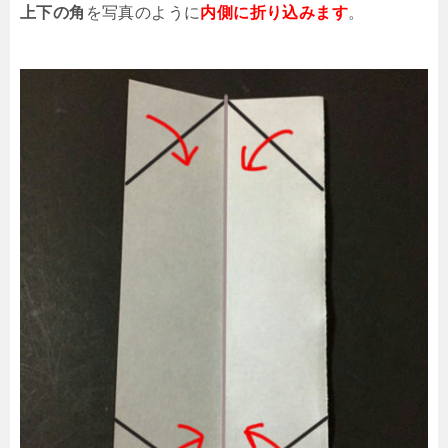
上下の角
を写真のように
内側に折り込みます
。