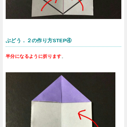
ぶどう．２の作り方STEP④
半分になるように折ります
。