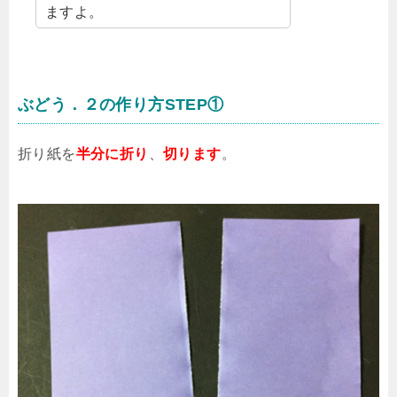
ますよ。
ぶどう．２の作り方STEP①
折り紙を
半分に折り
、
切ります
。