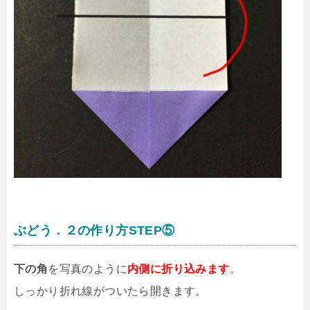
ぶどう．２の作り方STEP⑤
下の角
を写真のように
内側に折り込みます
。
しっかり折れ線がついたら開きます。