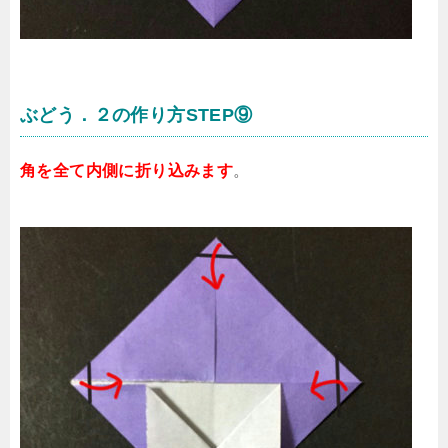
ぶどう．２の作り方STEP⑨
角を全て内側に折り込みます
。