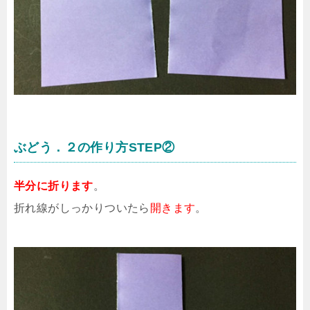
ぶどう．２の作り方STEP②
半分に折ります
。
折れ線がしっかりついたら
開きます
。