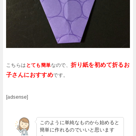
折り紙を初めて折るお
こちらは
とても簡単
なので、
子さんにおすすめ
です。
[adsense]
このように単純なものから始めると
簡単に作れるのでいいと思います