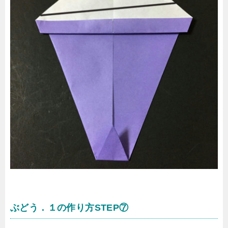
ぶどう．１の作り方STEP⑦