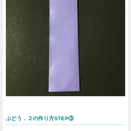
ぶどう．２の作り方STEP③