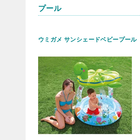
プール
ウミガメ サンシェードベビープール