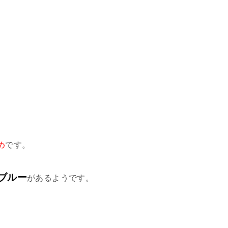
め
です。
ブルー
があるようです。