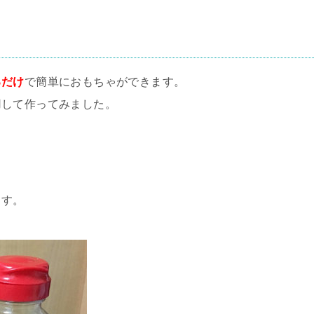
るだけ
で簡単におもちゃができます。
用して作ってみました。
ます。