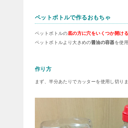
ペットボトルで作るおもちゃ
ペットボトルの
底の方に穴をいくつか開け
ペットボトルより大きめの
醤油の容器
を使
作り方
まず、半分あたりでカッターを使用し切り