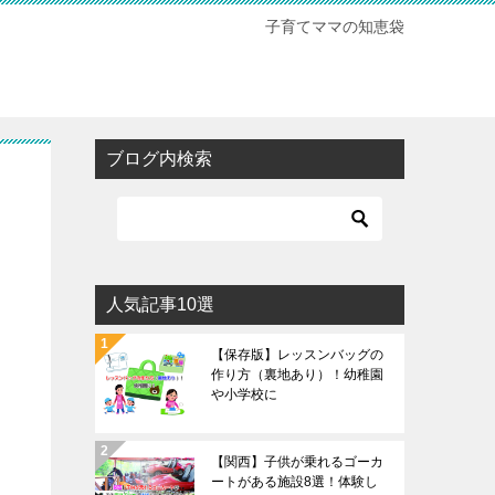
子育てママの知恵袋
ブログ内検索
人気記事10選
【保存版】レッスンバッグの
作り方（裏地あり）！幼稚園
や小学校に
【関西】子供が乗れるゴーカ
ートがある施設8選！体験し