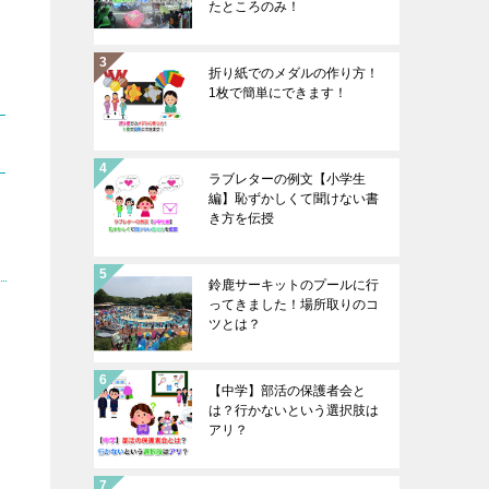
たところのみ！
折り紙でのメダルの作り方！
1枚で簡単にできます！
ラブレターの例文【小学生
編】恥ずかしくて聞けない書
き方を伝授
鈴鹿サーキットのプールに行
ってきました！場所取りのコ
ツとは？
【中学】部活の保護者会と
は？行かないという選択肢は
アリ？