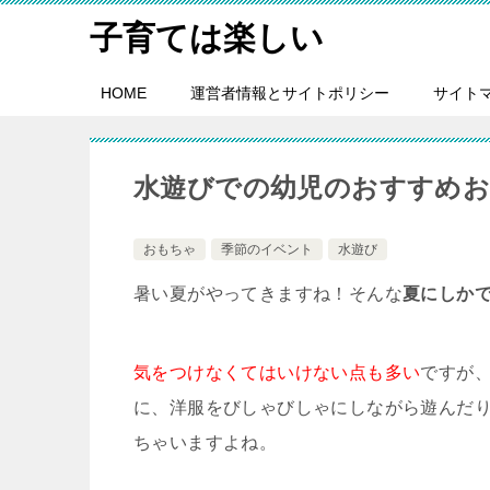
子育ては楽しい
HOME
運営者情報とサイトポリシー
サイト
水遊びでの幼児のおすすめ
おもちゃ
季節のイベント
水遊び
暑い夏がやってきますね！そんな
夏にしか
気をつけなくてはいけない点も多い
ですが
に、洋服をびしゃびしゃにしながら遊んだ
ちゃいますよね。