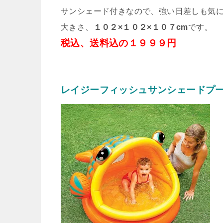
サンシェード付きなので、強い日差しも気
大きさ、
１０２×１０２×１０７cm
です。
税込、送料込の１９９９円
レイジーフィッシュサンシェードプ