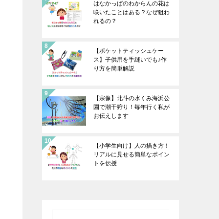
はなかっぱのわからんの花は
咲いたことはある？なぜ狙わ
れるの？
【ポケットティッシュケー
ス】子供用を手縫いでも♪作
り方を簡単解説
【宗像】北斗の水くみ海浜公
園で潮干狩り！毎年行く私が
お伝えします
【小学生向け】人の描き方！
リアルに見せる簡単なポイン
トを伝授