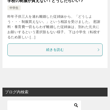
学校の制服が買えない！どうしたらいい？
中学生
昨年子供三人を連れ離婚した従姉妹から、「どうしよ
う・・・制服買えない。」という相談を受けました。 慰謝
料・養育費一切もらわず離婚した従姉妹は、別れた元夫に
お願いするという選択肢もない様子。 下は小学生（転校す
るため新しい […]
続きを読む
ブログ内検索