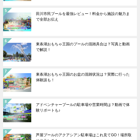
田川市民プールを最強レビュー！料金から施設の魅力ま
で全部お伝え
東条湖おもちゃ王国のプールの混雑具合は？写真と動画
で解説！
東条湖おもちゃ王国のお盆の混雑状況は？実際に行った
体験談も！
アドベンチャープールの駐車場や営業時間は？動画で体
験リポートも♪
芦屋プールのアクアシアン駐車場はこれ見てGO！場所取