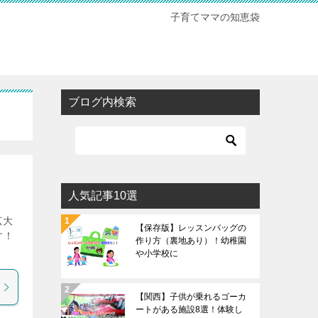
子育てママの知恵袋
ブログ内検索
人気記事10選
広大
【保存版】レッスンバッグの
す！
作り方（裏地あり）！幼稚園
や小学校に
【関西】子供が乗れるゴーカ
ートがある施設8選！体験し