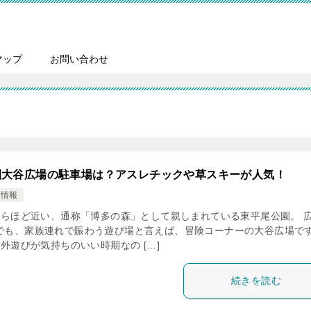
マップ
お問い合わせ
園大谷広場の駐車場は？アスレチックや草スキーが人気！
け情報
らほど近い、通称「博多の森」として親しまれている東平尾公園。 
でも、家族連れで賑わう遊び場と言えば、冒険コーナーの大谷広場で
外遊びが気持ちのいい時期なの […]
続きを読む