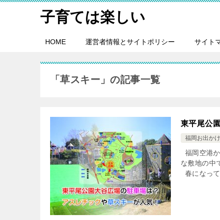
子育ては楽しい
HOME
運営者情報とサイトポリシー
サイト
「草スキー」の記事一覧
東平尾公
福岡お出か
福岡空港か
な敷地の中
春になって