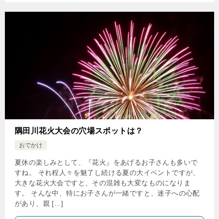
隅田川花火大会の穴場スポットは？
おでかけ
夏休の楽しみとして、『花火』をあげるお子さんも多いで
すね。 それ程人々を魅了し続ける夏の大イベントですが、
大きな花火大会ですと、その混雑も大変なものになりま
す。 そんな中、特にお子さんが一緒ですと、迷子への心配
があり、親 […]