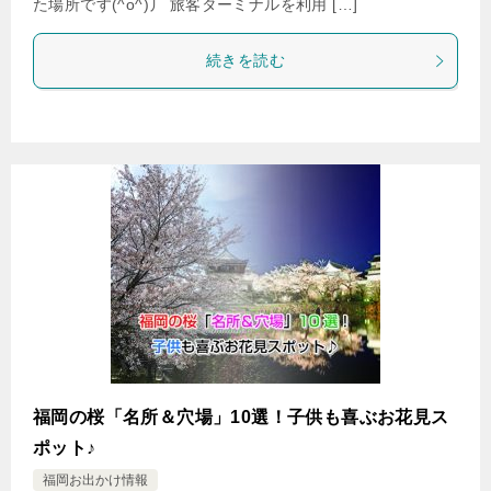
た場所です(^o^)丿 旅客ターミナルを利用 […]
続きを読む
福岡の桜「名所＆穴場」10選！子供も喜ぶお花見ス
ポット♪
福岡お出かけ情報