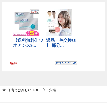
子育ては楽しい
TOP
穴場