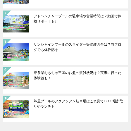
アドベンチャープールの駐車場や営業時間は？動画で体
験リポートも♪
サンシャインプールのスライダー等混雑具合は？当ブロ
グでも体験記を
東条湖おもちゃ王国のお盆の混雑状況は？実際に行った
体験談も！
芦屋プールのアクアシアン駐車場はこれ見てGO！場所取
りやランチも