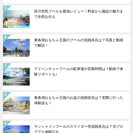
田川市民プールを最強レビュー！料金から施設の魅力ま
で全部お伝え
東条湖おもちゃ王国のプールの混雑具合は？写真と動画
で解説！
アドベンチャープールの駐車場や営業時間は？動画で体
験リポートも♪
東条湖おもちゃ王国のお盆の混雑状況は？実際に行った
体験談も！
サンシャインプールのスライダー等混雑具合は？当ブロ
グでも体験記を