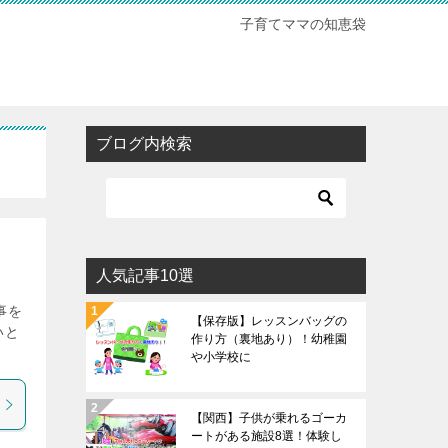
子育てママの知恵袋
ブログ内検索
人気記事10選
事を
【保存版】レッスンバッグの
いと
作り方（裏地あり）！幼稚園
や小学校に
【関西】子供が乗れるゴーカ
ートがある施設8選！体験し