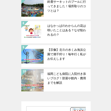
鈴鹿サーキットのプールに行
ってきました！場所取りのコ
ツとは？
はなかっぱのわからんの花は
咲いたことはある？なぜ狙わ
れるの？
【宗像】北斗の水くみ海浜公
園で潮干狩り！毎年行く私が
お伝えします
福岡こども病院に入院付き添
いブログ！部屋や館内・費用
までを解説