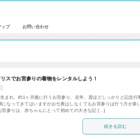
マップ
お問い合わせ
アリスでお宮参りの着物をレンタルしよう！
い
生まれ、約1ヶ月後に行うお宮参り。近年、昔ほどしっかりと記念行
潮になってきてはいますがお七夜はしなくてもお宮参りは行う方が多
お宮参りは、赤ちゃんにとって初めての大きな記 […]
続きを読む