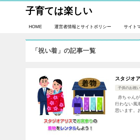
子育ては楽しい
HOME
運営者情報とサイトポリシー
サイト
「祝い着」の記事一覧
スタジオ
子供のお祝
赤ちゃんが
行わない風
思います。