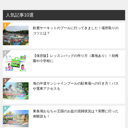
人気記事10選
鈴鹿サーキットのプールに行ってきました！場所取りの
コツとは？
【保存版】レッスンバッグの作り方（裏地あり）！幼稚
園や小学校に
海の中道サンシャインプールの駐車場への行き方！バス
や電車アクセスも
東条湖おもちゃ王国のお盆の混雑状況は？実際に行った
体験談も！