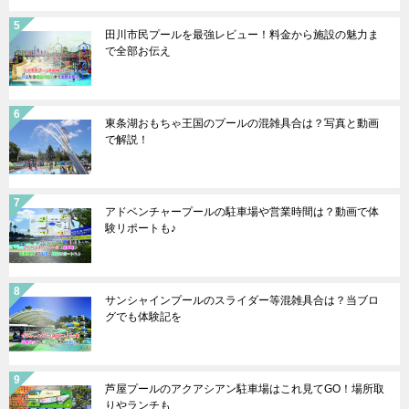
田川市民プールを最強レビュー！料金から施設の魅力ま
で全部お伝え
東条湖おもちゃ王国のプールの混雑具合は？写真と動画
で解説！
アドベンチャープールの駐車場や営業時間は？動画で体
験リポートも♪
サンシャインプールのスライダー等混雑具合は？当ブロ
グでも体験記を
芦屋プールのアクアシアン駐車場はこれ見てGO！場所取
りやランチも