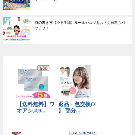
詩の書き方【小学生編】ルールやコツをおさえ宿題もバ
ッチリ！