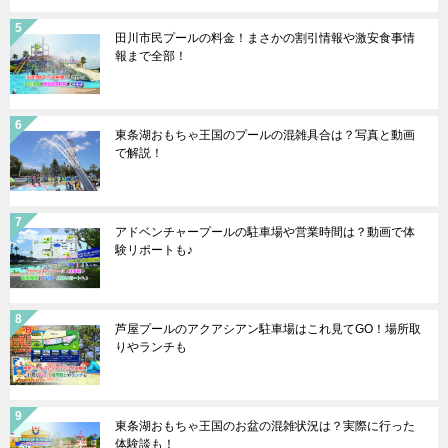
田川市民プールの料金！まさかの割引情報や激安食事情
報まで全部！
東条湖おもちゃ王国のプールの混雑具合は？写真と動画
で解説！
アドベンチャープールの駐車場や営業時間は？動画で体
験リポートも♪
芦屋プールのアクアシアン駐車場はこれ見てGO！場所取
りやランチも
東条湖おもちゃ王国のお盆の混雑状況は？実際に行った
体験談も！