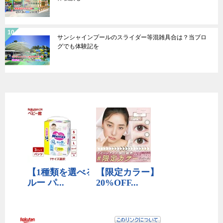
サンシャインプールのスライダー等混雑具合は？当ブロ
グでも体験記を