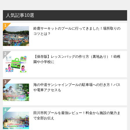
人気記事10選
鈴鹿サーキットのプールに行ってきました！場所取りの
コツとは？
【保存版】レッスンバッグの作り方（裏地あり）！幼稚
園や小学校に
海の中道サンシャインプールの駐車場への行き方！バス
や電車アクセスも
田川市民プールを最強レビュー！料金から施設の魅力ま
で全部お伝え