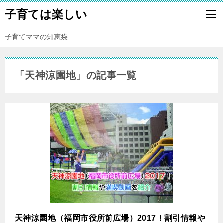
子育ては楽しい
子育てママの知恵袋
「天神涼園地」の記事一覧
天神涼園地（福岡市役所前広場）2017！割引情報や