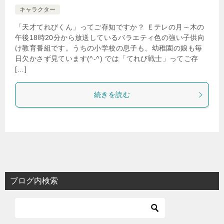
キャラクター
「天才てれびくん」ってご存知ですか？ Ｅテレの月～木の
午後18時20分から放送しているバラエティ色の強い子供向
け教育番組です。うちの小学校の息子も、幼稚園の娘も毎
日欠かさず見ています(^-^) では「てれび戦士」ってご存
[…]
続きを読む
ブログ内検索