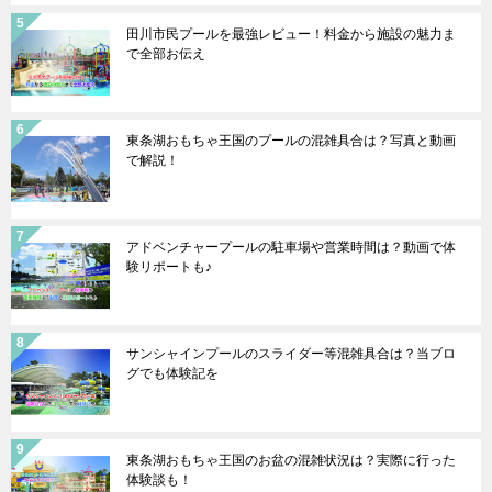
田川市民プールを最強レビュー！料金から施設の魅力ま
で全部お伝え
東条湖おもちゃ王国のプールの混雑具合は？写真と動画
で解説！
アドベンチャープールの駐車場や営業時間は？動画で体
験リポートも♪
サンシャインプールのスライダー等混雑具合は？当ブロ
グでも体験記を
東条湖おもちゃ王国のお盆の混雑状況は？実際に行った
体験談も！