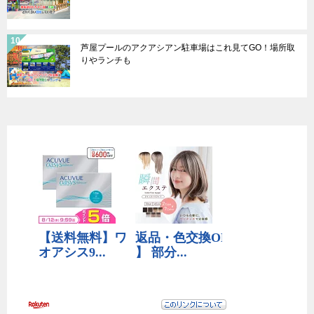
芦屋プールのアクアシアン駐車場はこれ見てGO！場所取
りやランチも