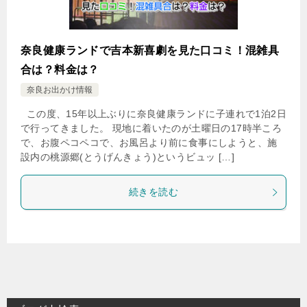
奈良健康ランドで吉本新喜劇を見た口コミ！混雑具
合は？料金は？
奈良お出かけ情報
この度、15年以上ぶりに奈良健康ランドに子連れで1泊2日
で行ってきました。 現地に着いたのが土曜日の17時半ころ
で、お腹ペコペコで、お風呂より前に食事にしようと、施
設内の桃源郷(とうげんきょう)というビュッ […]
続きを読む