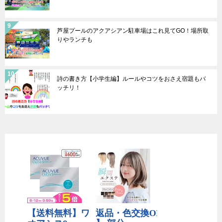
芦屋プールのアクアシアン駐車場はこれ見てGO！場所取
りやランチも
詩の書き方【小学生編】ルールやコツをおさえ宿題もバ
ッチリ！