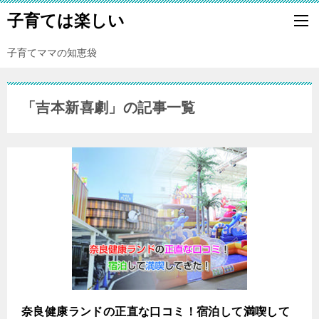
子育ては楽しい
子育てママの知恵袋
「吉本新喜劇」の記事一覧
奈良健康ランドの正直な口コミ！宿泊して満喫して