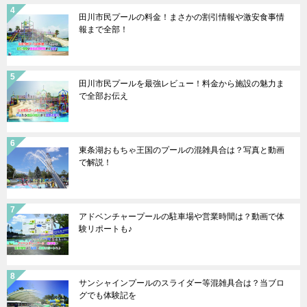
田川市民プールの料金！まさかの割引情報や激安食事情
報まで全部！
田川市民プールを最強レビュー！料金から施設の魅力ま
で全部お伝え
東条湖おもちゃ王国のプールの混雑具合は？写真と動画
で解説！
アドベンチャープールの駐車場や営業時間は？動画で体
験リポートも♪
サンシャインプールのスライダー等混雑具合は？当ブロ
グでも体験記を