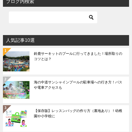
ブログ内検索
人気記事10選
鈴鹿サーキットのプールに行ってきました！場所取りの
コツとは？
海の中道サンシャインプールの駐車場への行き方！バス
や電車アクセスも
【保存版】レッスンバッグの作り方（裏地あり）！幼稚
園や小学校に