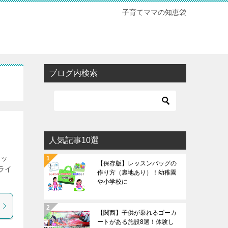
子育てママの知恵袋
ブログ内検索
人気記事10選
キッ
【保存版】レッスンバッグの
ライ
作り方（裏地あり）！幼稚園
や小学校に
【関西】子供が乗れるゴーカ
ートがある施設8選！体験し