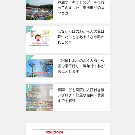
鈴鹿サーキットのプールに行
ってきました！場所取りのコ
ツとは？
はなかっぱのわからんの花は
咲いたことはある？なぜ狙わ
れるの？
【宗像】北斗の水くみ海浜公
園で潮干狩り！毎年行く私が
お伝えします
福岡こども病院に入院付き添
いブログ！部屋や館内・費用
までを解説