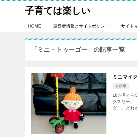
子育ては楽しい
HOME
運営者情報とサイトポリシー
サイト
「ミニ・トゥーゴー」の記事一覧
ミニマイ
自転車
18か月か
クスリー。
ダー、どれ