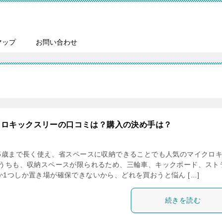
マップ
お問い合わせ
クロキックスリーの口コミは？購入の決め手は？
ら5歳まで長く使え、省スペースに収納できることでも人気のマイクロ
 うちも、収納スペースが限られるため、三輪車、キックボード、スト
か1つしか置き場が確保できないから、どれを買おうと悩ん […]
続きを読む