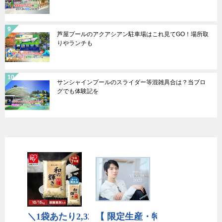
芦屋プールのアクアシアン駐車場はこれ見てGO！場所取
りやランチも
サンシャインプールのスライダー等混雑具合は？当ブロ
グでも体験記を