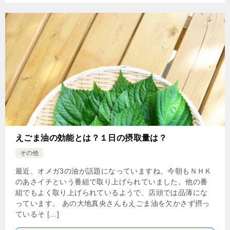
えごま油の効能とは？１日の摂取量は？
その他
最近、オメガ3の油が話題になっていますね。今朝もＮＨＫ
のあさイチという番組で取り上げられていました。他の番
組でもよく取り上げられているようで、店頭では品薄にな
っています。 あの大地真央さんもえごま油を欠かさず摂っ
ているそ […]