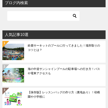
ブログ内検索
人気記事10選
鈴鹿サーキットのプールに行ってきました！場所取りの
コツとは？
海の中道サンシャインプールの駐車場への行き方！バス
や電車アクセスも
【保存版】レッスンバッグの作り方（裏地あり）！幼稚
園や小学校に