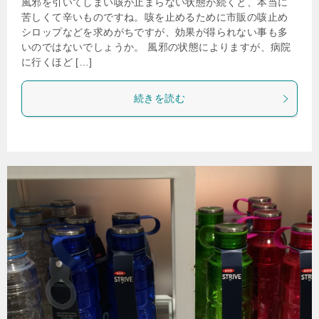
風邪を引いてしまい咳が止まらない状態が続くと、本当に
苦しくて辛いものですね。咳を止めるために市販の咳止め
シロップなどを求めがちですが、効果が得られない事も多
いのではないでしょうか。 風邪の状態によりますが、病院
に行くほど […]
続きを読む