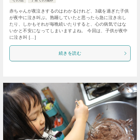
その他
子育ての悩み
赤ちゃんが夜泣きするのはわかるけれど、3歳を過ぎた子供
が夜中に泣き叫ぶ。熟睡していたと思ったら急に泣き出し
たり、しかもそれが毎晩続いたりすると、心の病気ではな
いかと不安になってしまいますよね。 今回は、子供が夜中
に泣き叫 […]
続きを読む