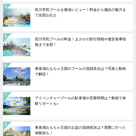
田川市民プールを最強レビュー！料金から施設の魅力ま
で全部お伝え
田川市民プールの料金！まさかの割引情報や激安食事情
報まで全部！
東条湖おもちゃ王国のプールの混雑具合は？写真と動画
で解説！
アドベンチャープールの駐車場や営業時間は？動画で体
験リポートも♪
東条湖おもちゃ王国のお盆の混雑状況は？実際に行った
体験談も！