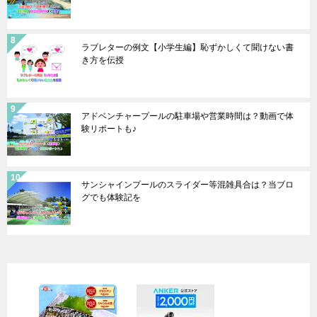
ラブレターの例文【小学生編】恥ずかしくて聞けない書
き方を伝授
アドベンチャープールの駐車場や営業時間は？動画で体
験リポートも♪
サンシャインプールのスライダー等混雑具合は？当ブロ
グでも体験記を