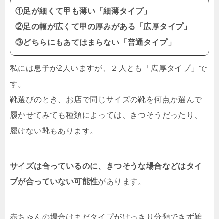
①足が細くて甲も薄い「細薄タイプ」
②足の幅が広くて甲の厚みがある「広厚タイプ」
③どちらにもあてはまらない「普通タイプ」
私には息子が2人いますが、２人とも「広厚タイプ」で
す。
靴選びのとき、お店で同じサイズの靴を何点か選んで
履かせてみても種類によっては、きつそうだったり、
履けない靴もあります。
サイズは合っているのに、きつそうな場合などはタイ
プが合っていない可能性
があります。
赤ちゃんの場合はまだタイプがはっきり分類できず難