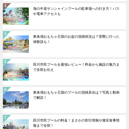
海の中道サンシャインプールの駐車場への行き方！バス
や電車アクセスも
東条湖おもちゃ王国のお盆の混雑状況は？実際に行った
体験談も！
田川市民プールを最強レビュー！料金から施設の魅力ま
で全部お伝え
東条湖おもちゃ王国のプールの混雑具合は？写真と動画
で解説！
田川市民プールの料金！まさかの割引情報や激安食事情
報まで全部！