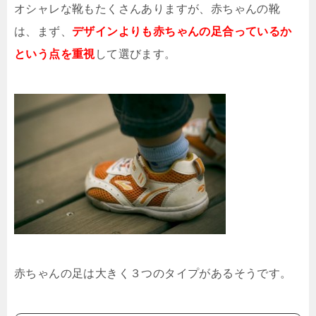
オシャレな靴もたくさんありますが、赤ちゃんの靴
は、まず、
デザインよりも赤ちゃんの足合っているか
という点を重視
して選びます。
赤ちゃんの足は大きく３つのタイプがあるそうです。