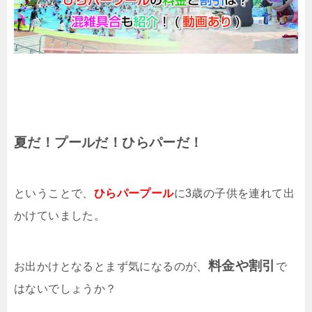
夏だ！プールだ！ひらパーだ！
ということで、
ひらパープール
に3歳の子供を連れて出
かけていました。
料金や割引
お出かけとなるとまず気になるのが、
で
はないでしょうか？