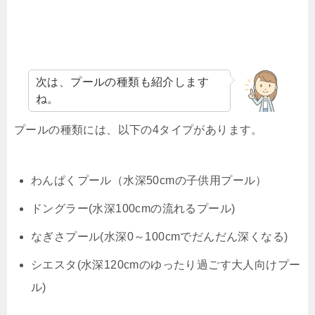
次は、プールの種類も紹介します
ね。
プールの種類には、以下の4タイプがあります。
わんぱくプール（水深50cmの子供用プール）
ドングラー(水深100cmの流れるプール)
なぎさプール(水深0～100cmでだんだん深くなる)
シエスタ(水深120cmのゆったり過ごす大人向けプー
ル)