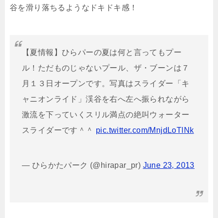
谷を滑り落ちるようなドキドキ感！
【夏情報】ひらパーの夏は何と言ってもプー
ル！ただものじゃないプール、ザ・ブーンは７
月１３日オープンです。写真はスライダー「キ
ャニオンライド」渓谷を右へ左へ振られながら
激流を下っていくスリル満点の絶叫ウォーター
スライダーです＾＾
pic.twitter.com/MnjdLoTlNk
— ひらかたパーク (@hirapar_pr)
June 23, 2013