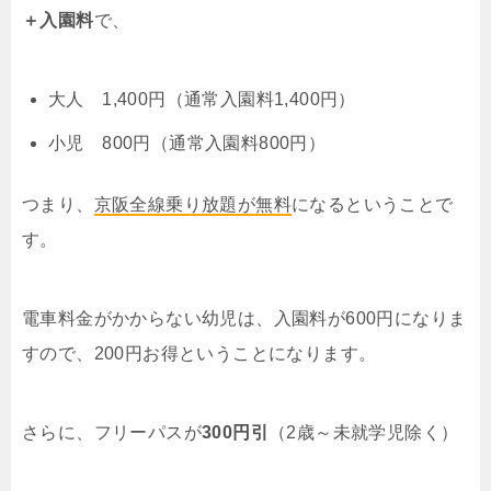
＋入園料
で、
大人 1,400円（通常入園料1,400円）
小児 800円（通常入園料800円）
つまり、
京阪全線乗り放題が無料
になるということで
す。
電車料金がかからない幼児は、入園料が600円になりま
すので、200円お得ということになります。
さらに、フリーパスが
300円引
（2歳～未就学児除く）