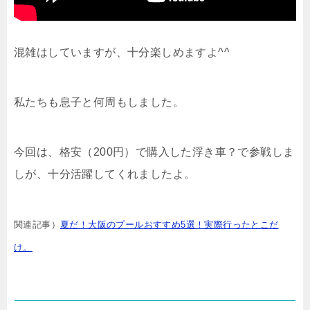
混雑はしていますが、十分楽しめますよ^^
私たちも息子と何周もしました。
今回は、格安（200円）で購入した浮き車？で参戦しま
しが、十分活躍してくれましたよ。
関連記事）
夏だ！大阪のプールおすすめ5選！実際行ったとこだ
け。