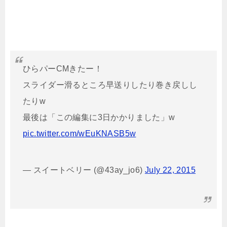
ひらパーCMきたー！
スライダー滑るところ早送りしたり巻き戻しし
たりw
最後は「この編集に3日かかりました」w
pic.twitter.com/wEuKNASB5w
— スイートベリー (@43ay_jo6)
July 22, 2015