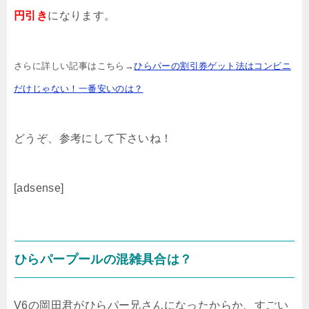
円引き
になります。
さらに詳しい記事はこちら→
ひらパーの割引券ゲット法はコンビニ
だけじゃない！一番安いのは？
どうぞ、参考にして下さいね！
[adsense]
ひらパープールの混雑具合は？
V6の岡田君がひらパー兄さんになったからか、すごい