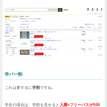
学パー割
これは要するに
学割
ですね。
学生の場合は、学割を見せると
入園+フリーパスが500