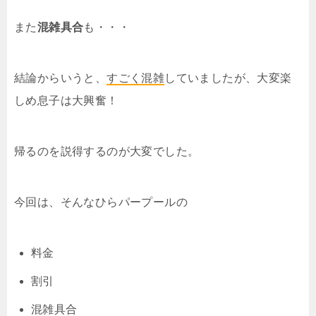
また
混雑具合
も・・・
結論からいうと、
すごく混雑
していましたが、大変楽
しめ息子は大興奮！
帰るのを説得するのが大変でした。
今回は、そんなひらパープールの
料金
割引
混雑具合