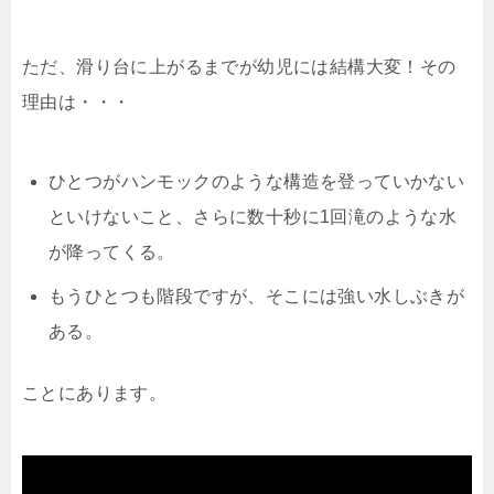
ただ、滑り台に上がるまでが幼児には結構大変！その
理由は・・・
ひとつがハンモックのような構造を登っていかない
といけないこと、さらに数十秒に1回滝のような水
が降ってくる。
もうひとつも階段ですが、そこには強い水しぶきが
ある。
ことにあります。