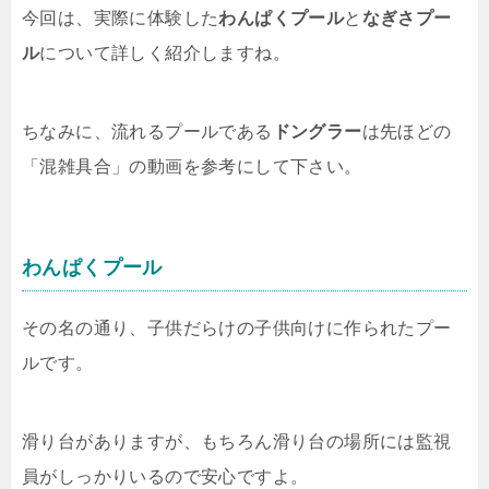
今回は、実際に体験した
わんぱくプール
と
なぎさプー
ル
について詳しく紹介しますね。
ちなみに、流れるプールである
ドングラー
は先ほどの
「混雑具合」の動画を参考にして下さい。
わんぱくプール
その名の通り、子供だらけの子供向けに作られたプー
ルです。
滑り台がありますが、もちろん滑り台の場所には監視
員がしっかりいるので安心ですよ。