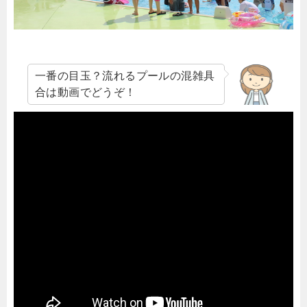
一番の目玉？流れるプールの混雑具
合は動画でどうぞ！