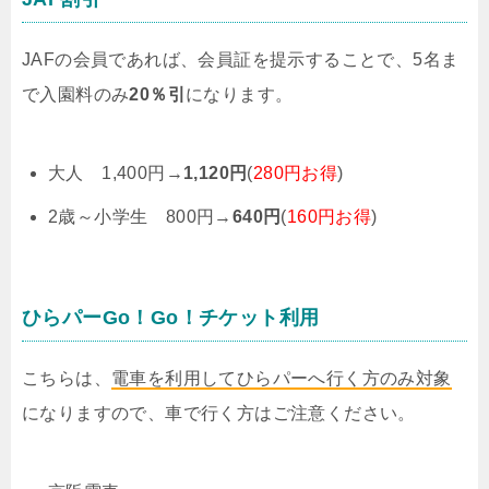
JAFの会員であれば、会員証を提示することで、5名ま
で入園料のみ
20％引
になります。
大人 1,400円→
1,120円
(
280円お得
)
2歳～小学生 800円→
640円
(
160円お得
)
ひらパーGo！Go！チケット利用
こちらは、
電車を利用してひらパーへ行く方のみ対象
になりますので、車で行く方はご注意ください。