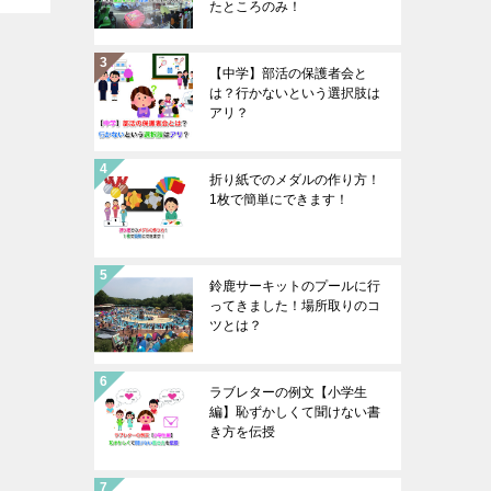
たところのみ！
【中学】部活の保護者会と
は？行かないという選択肢は
アリ？
折り紙でのメダルの作り方！
1枚で簡単にできます！
鈴鹿サーキットのプールに行
ってきました！場所取りのコ
ツとは？
ラブレターの例文【小学生
編】恥ずかしくて聞けない書
き方を伝授