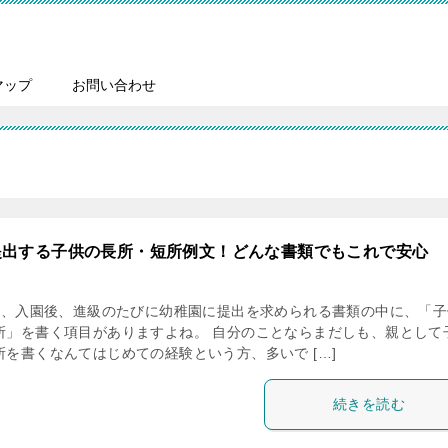
マップ
お問い合わせ
提出する子供の長所・短所例文！どんな書類でもこれで安心
、入園後、進級のたびに幼稚園に提出を求められる書類の中に、「子
所」を書く項目がありますよね。 自分のことならまだしも、親として
所を書くなんてはじめての経験という方、多いで […]
続きを読む