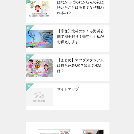
はなかっぱのわからんの花は
咲いたことはある？なぜ狙わ
れるの？
【宗像】北斗の水くみ海浜公
園で潮干狩り！毎年行く私が
お伝えします
【まとめ】マツダスタジアム
は持ち込みOK？禁止？水筒
は？
サイトマップ