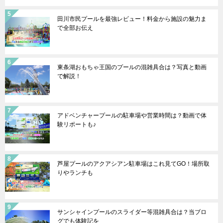
田川市民プールを最強レビュー！料金から施設の魅力ま
で全部お伝え
東条湖おもちゃ王国のプールの混雑具合は？写真と動画
で解説！
アドベンチャープールの駐車場や営業時間は？動画で体
験リポートも♪
芦屋プールのアクアシアン駐車場はこれ見てGO！場所取
りやランチも
サンシャインプールのスライダー等混雑具合は？当ブロ
グでも体験記を