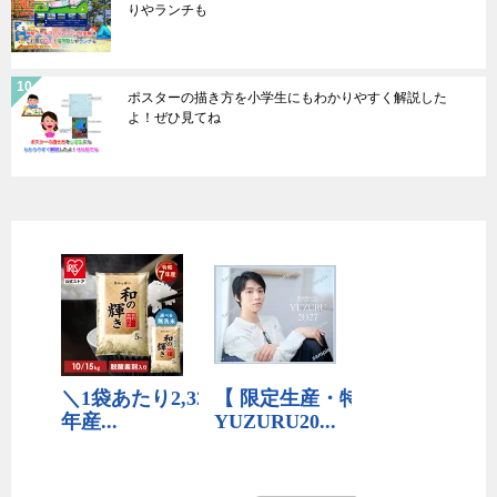
りやランチも
ポスターの描き方を小学生にもわかりやすく解説した
よ！ぜひ見てね