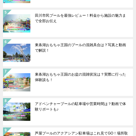
田川市民プールを最強レビュー！料金から施設の魅力ま
で全部お伝え
東条湖おもちゃ王国のプールの混雑具合は？写真と動画
で解説！
東条湖おもちゃ王国のお盆の混雑状況は？実際に行った
体験談も！
アドベンチャープールの駐車場や営業時間は？動画で体
験リポートも♪
芦屋プールのアクアシアン駐車場はこれ見てGO！場所取