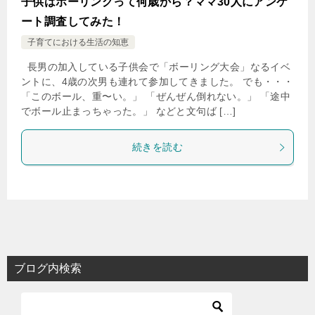
子供はボーリングって何歳から？ママ30人にアンケ
ート調査してみた！
子育てにおける生活の知恵
長男の加入している子供会で「ボーリング大会」なるイベ
ントに、4歳の次男も連れて参加してきました。 でも・・・
「このボール、重〜い。」 「ぜんぜん倒れない。」 「途中
でボール止まっちゃった。」 などと文句ば […]
続きを読む
ブログ内検索