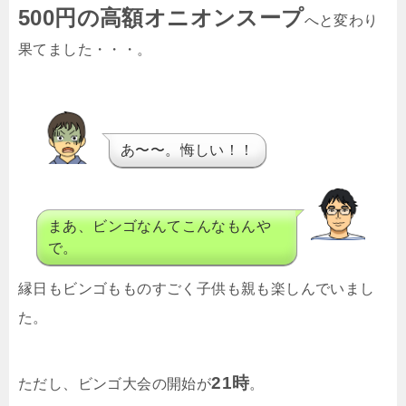
500円の高額オニオンスープ
へと変わり
果てました・・・。
あ〜〜。悔しい！！
まあ、ビンゴなんてこんなもんや
で。
縁日もビンゴもものすごく子供も親も楽しんでいまし
た。
21時
ただし、ビンゴ大会の開始が
。