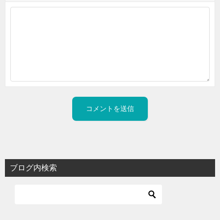
ブログ内検索