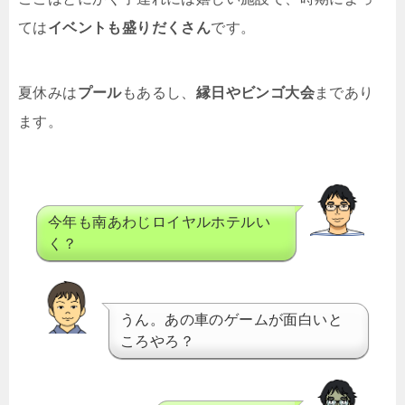
ては
イベントも盛りだくさん
です。
夏休みは
プール
もあるし、
縁日やビンゴ大会
まであり
ます。
今年も南あわじロイヤルホテルい
く？
うん。あの車のゲームが面白いと
ころやろ？