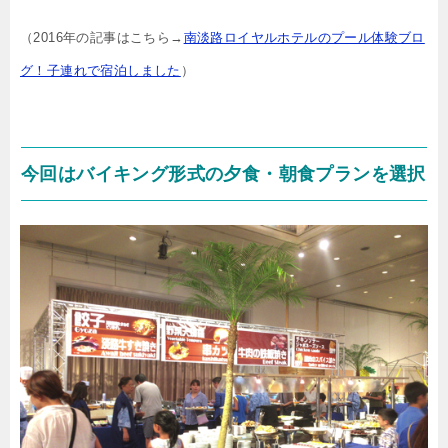
（2016年の記事はこちら→
南淡路ロイヤルホテルのプール体験ブロ
グ！子連れで宿泊しました
）
今回はバイキング形式の夕食・朝食プランを選択