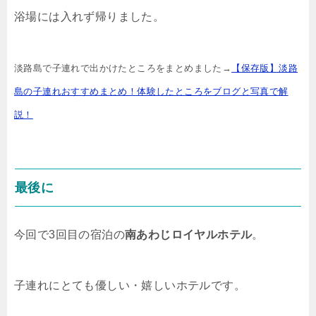
浴場には入れず帰りました。
淡路島で子連れで出かけたところをまとめました→
【保存版】淡路
島の子連れおすすめまとめ！体験したところをブログと写真で解
説！
最後に
今回で3回目の宿泊の
南あわじロイヤルホテル
。
子連れにとても優しい・嬉しいホテルです。