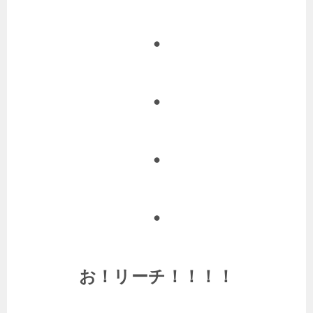
・
・
・
・
お！リーチ！！！！