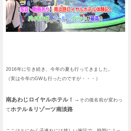
2016年に引き続き、今年の夏も行ってきました。
（実は今年のGWも行ったのですが・・・）
南あわじロイヤルホテル！→
その後名前が変わっ
ホテル＆リゾーツ南淡路
て
ここはとにかく子連れには嬉しい施設で、時期によっ