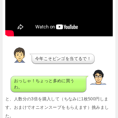
今年こそビンゴを当てるで！
おっしゃ！ちょっと多めに買う
わ。
と、人数分の3倍を購入して（ちなみに1枚500円しま
す。おまけでオニオンスープをもらえます）挑みまし
た。