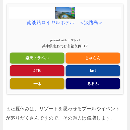
南淡路ロイヤルホテル ＜淡路島＞
posted with
トマレバ
兵庫県南あわじ市福良丙317
楽天トラベル
じゃらん
JTB
knt
一休
るるぶ
また夏休みは、リゾートを思わせるプールやイベント
が盛りだくさんですので、その魅力は倍増します。