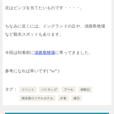
次はビンゴを当てたいものです・・・・。
ちなみに近くには、イングランドの丘や、淡路島牧場
など観光スポットもあります。
今回は到着前に
淡路島牧場
に寄ってきました。
参考になれば幸いです( ^ω^ )
タグ
イベント
バイキング
プール
体験記
南淡路ロイヤルホテル
夕食
縁日