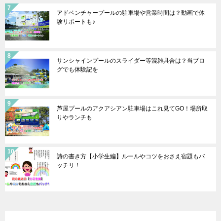
アドベンチャープールの駐車場や営業時間は？動画で体
験リポートも♪
サンシャインプールのスライダー等混雑具合は？当ブロ
グでも体験記を
芦屋プールのアクアシアン駐車場はこれ見てGO！場所取
りやランチも
詩の書き方【小学生編】ルールやコツをおさえ宿題もバ
ッチリ！