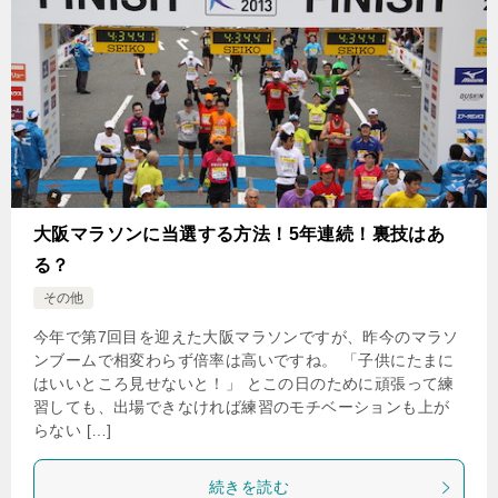
大阪マラソンに当選する方法！5年連続！裏技はあ
る？
その他
今年で第7回目を迎えた大阪マラソンですが、昨今のマラソ
ンブームで相変わらず倍率は高いですね。 「子供にたまに
はいいところ見せないと！」 とこの日のために頑張って練
習しても、出場できなければ練習のモチベーションも上が
らない […]
続きを読む