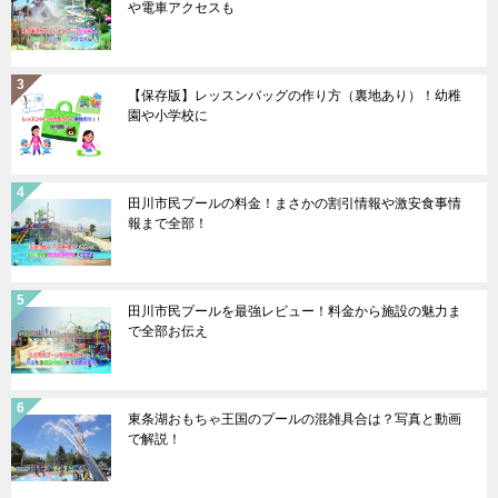
や電車アクセスも
【保存版】レッスンバッグの作り方（裏地あり）！幼稚
園や小学校に
田川市民プールの料金！まさかの割引情報や激安食事情
報まで全部！
田川市民プールを最強レビュー！料金から施設の魅力ま
で全部お伝え
東条湖おもちゃ王国のプールの混雑具合は？写真と動画
で解説！