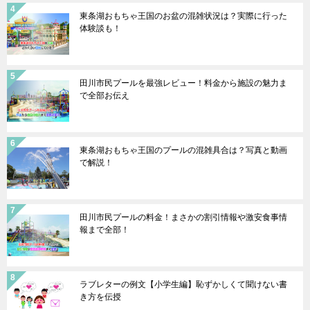
東条湖おもちゃ王国のお盆の混雑状況は？実際に行った
体験談も！
田川市民プールを最強レビュー！料金から施設の魅力ま
で全部お伝え
東条湖おもちゃ王国のプールの混雑具合は？写真と動画
で解説！
田川市民プールの料金！まさかの割引情報や激安食事情
報まで全部！
ラブレターの例文【小学生編】恥ずかしくて聞けない書
き方を伝授