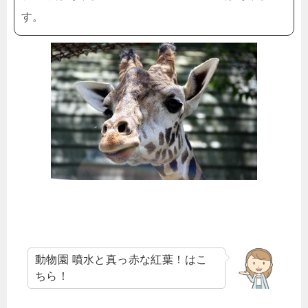
す。
動物園 噴水と真っ赤な紅葉！はこ
ちら！