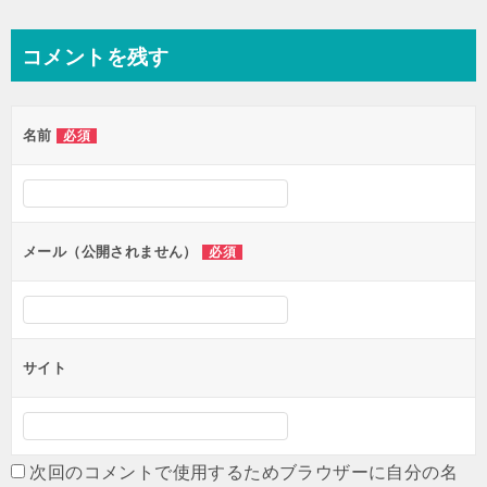
稿
ナ
コメントを残す
ビ
ゲ
名前
必須
ー
シ
ョ
ン
メール（公開されません）
必須
サイト
次回のコメントで使用するためブラウザーに自分の名