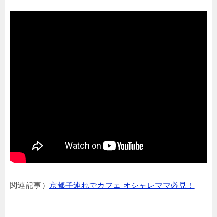
関連記事）
京都子連れでカフェ オシャレママ必見！