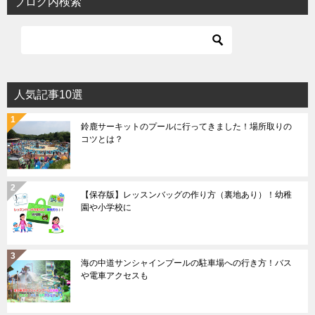
ブログ内検索
人気記事10選
鈴鹿サーキットのプールに行ってきました！場所取りの
コツとは？
【保存版】レッスンバッグの作り方（裏地あり）！幼稚
園や小学校に
海の中道サンシャインプールの駐車場への行き方！バス
や電車アクセスも