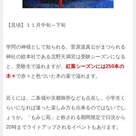
【見頃】１１月中旬～下旬
学問の神様として知られる、菅原道真公がまつられる
神社の総本社である北野天満宮は受験シーズンになる
と、受験生で溢れますが、
紅葉シーズンには250本の
木々
で赤々と色づいた木の葉で溢れます。
近くには、二条城や京都御所なども点在し、小学生く
らいになれば違った楽しみ方も出来るのではないでし
ょうか。「もみじ苑」と称される期間限定で日没から
20時までライトアップされるイベントもあります。