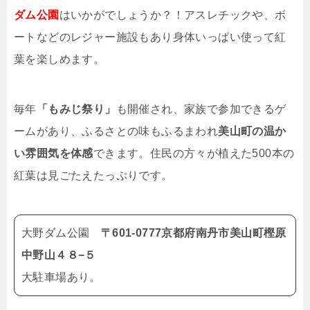
ダム公園
はいかがでしょうか？！アスレチックや、ボ
ートなどのレジャー施設もあり身体いっぱい使って紅
葉を楽しめます。
毎年
「もみじ祭り」
も開催され、家族で参加できるゲ
ームがあり、ふるさとの味もふるまわれ
美山町の温か
い雰囲気を体感
できます。住民の方々が植えた500本の
紅葉は見ごたえたっぷりです。
大野ダム公園
〒601-0777京都府南丹市美山町樫原
中野山４８−５
大駐車場あり。