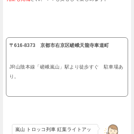
〒616-8373 京都市右京区嵯峨天龍寺車道町
JR山陰本線「嵯峨嵐山」駅より徒歩すぐ 駐車場あ
り。
嵐山 トロッコ列車 紅葉ライトアッ