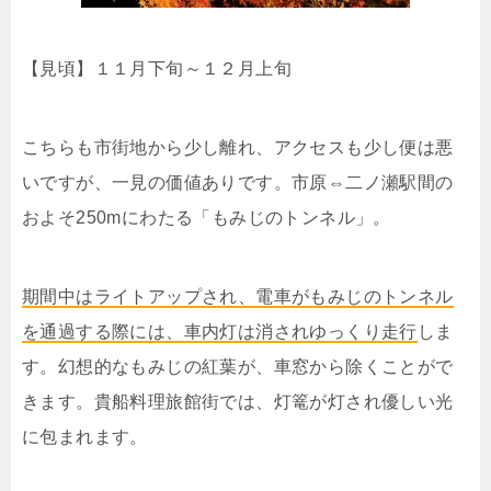
【見頃】１１月下旬～１２月上旬
こちらも市街地から少し離れ、アクセスも少し便は悪
いですが、一見の価値ありです。市原⇔二ノ瀬駅間の
およそ250mにわたる「もみじのトンネル」。
期間中はライトアップされ、電車がもみじのトンネル
を通過する際には、車内灯は消されゆっくり走行
しま
す。幻想的なもみじの紅葉が、車窓から除くことがで
きます。貴船料理旅館街では、灯篭が灯され優しい光
に包まれます。