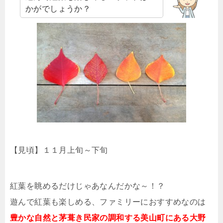
かがでしょうか？
【見頃】１１月上旬～下旬
紅葉を眺めるだけじゃあなんだかな～！？
遊んで紅葉も楽しめる、ファミリーにおすすめなのは
豊かな自然と茅葺き民家の調和する美山町にある大野