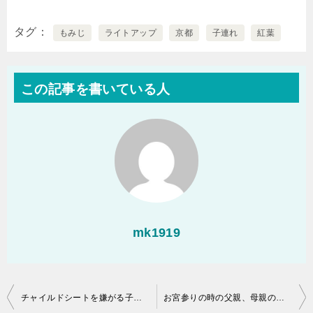
タグ
もみじ
ライトアップ
京都
子連れ
紅葉
この記事を書いている人
mk1919
投
チャイルドシートを嫌がる子ども、何か対策はある？
お宮参りの時の父親、母親の服装は？