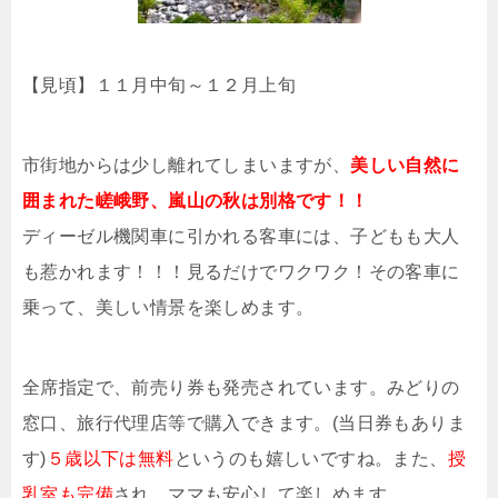
【見頃】１１月中旬～１２月上旬
市街地からは少し離れてしまいますが、
美しい自然に
囲まれた嵯峨野、嵐山の秋は別格です！！
ディーゼル機関車に引かれる客車には、子どもも大人
も惹かれます！！！見るだけでワクワク！その客車に
乗って、美しい情景を楽しめます。
全席指定で、前売り券も発売されています。みどりの
窓口、旅行代理店等で購入できます。(当日券もありま
す)
５歳以下は無料
というのも嬉しいですね。また、
授
乳室も完備
され、ママも安心して楽しめます。