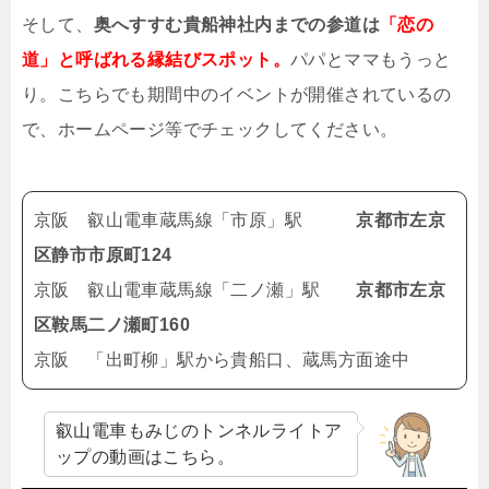
そして、
奥へすすむ貴船神社内までの参道は
「恋の
道」と呼ばれる縁結びスポット。
パパとママもうっと
り。こちらでも期間中のイベントが開催されているの
で、ホームページ等でチェックしてください。
京阪 叡山電車蔵馬線「市原」駅
京都市左京
区静市市原町124
京阪 叡山電車蔵馬線「二ノ瀬」駅
京都市左京
区鞍馬二ノ瀬町160
京阪 「出町柳」駅から貴船口、蔵馬方面途中
叡山電車もみじのトンネルライトア
ップの動画はこちら。