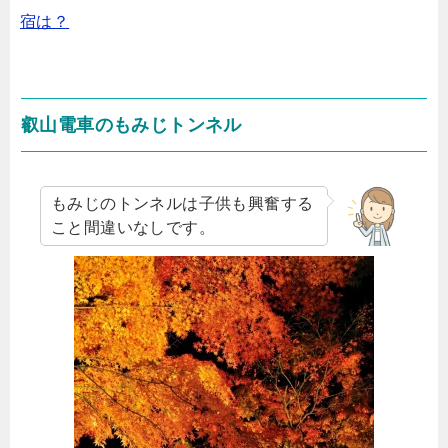
宿は？
叡山電車のもみじトンネル
もみじのトンネルは子供も興奮する
こと間違いなしです。